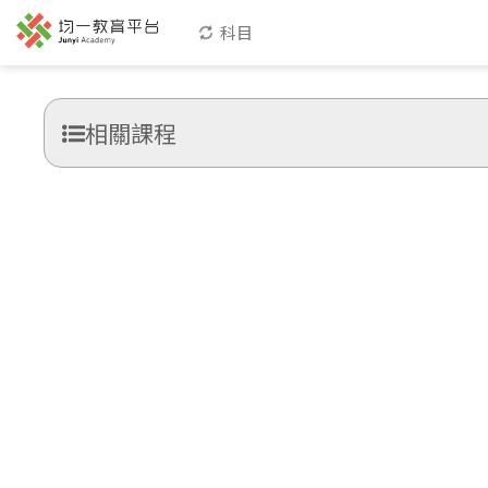
科目
相關課程