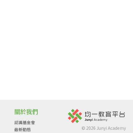
關於我們
認識基金會
©
2026
Junyi Academy
最新動態