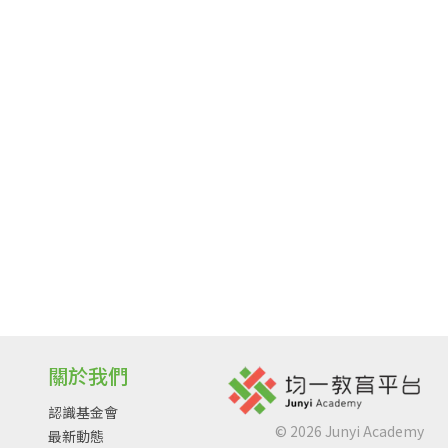
關於我們
認識基金會
©
2026
Junyi Academy
最新動態