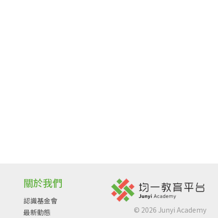
關於我們
認識基金會
©
2026
Junyi Academy
最新動態