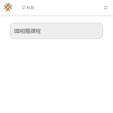
科目
相關課程