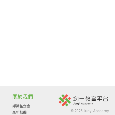
關於我們
認識基金會
©
2026
Junyi Academy
最新動態