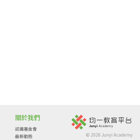
關於我們
認識基金會
©
2026
Junyi Academy
最新動態