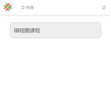
科目
相關課程