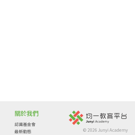
關於我們
認識基金會
©
2026
Junyi Academy
最新動態