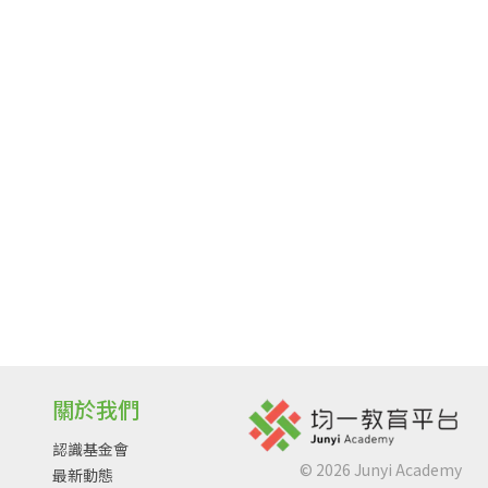
關於我們
認識基金會
©
2026
Junyi Academy
最新動態