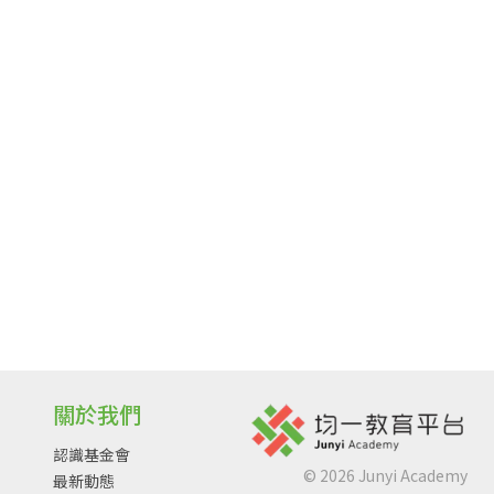
關於我們
認識基金會
©
2026
Junyi Academy
最新動態