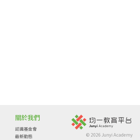
關於我們
認識基金會
©
2026
Junyi Academy
最新動態