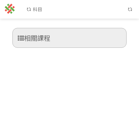
科目
相關課程