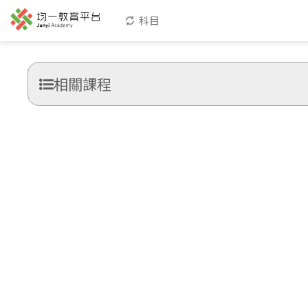
科目
相關課程