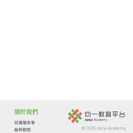
關於我們
認識基金會
©
2026
Junyi Academy
最新動態