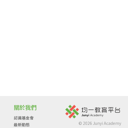
關於我們
認識基金會
©
2026
Junyi Academy
最新動態