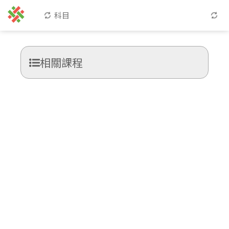
科目
相關課程