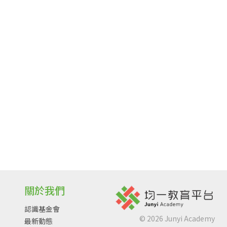
關於我們
認識基金會
©
2026
Junyi Academy
最新動態