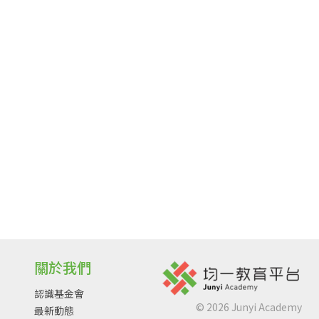
關於我們
認識基金會
©
2026
Junyi Academy
最新動態