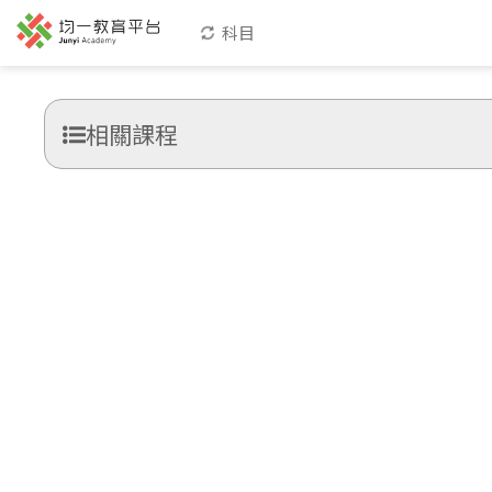
科目
相關課程