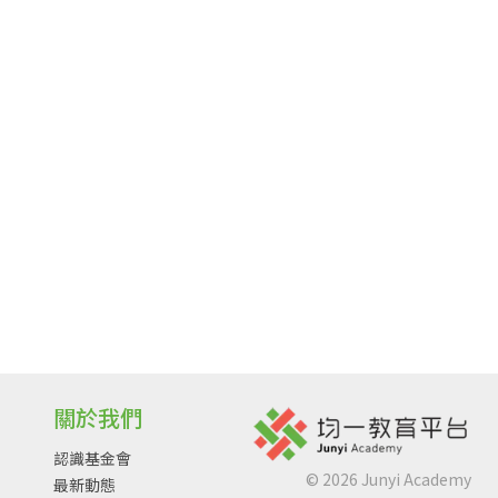
關於我們
認識基金會
©
2026
Junyi Academy
最新動態