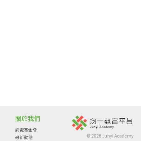
關於我們
認識基金會
©
2026
Junyi Academy
最新動態