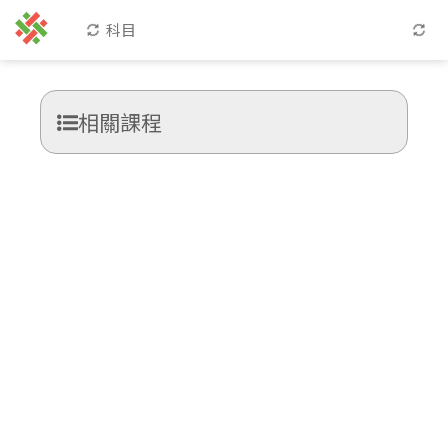
科目
相關課程