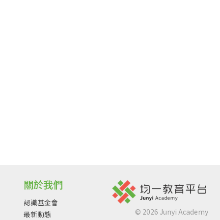
關於我們
認識基金會
©
2026
Junyi Academy
最新動態