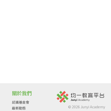
關於我們
認識基金會
©
2026
Junyi Academy
最新動態