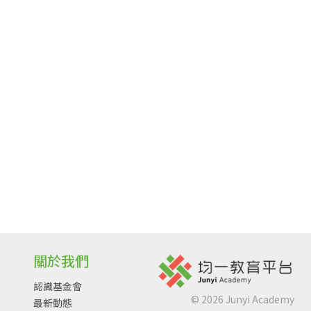
關於我們
認識基金會
©
2026
Junyi Academy
最新動態