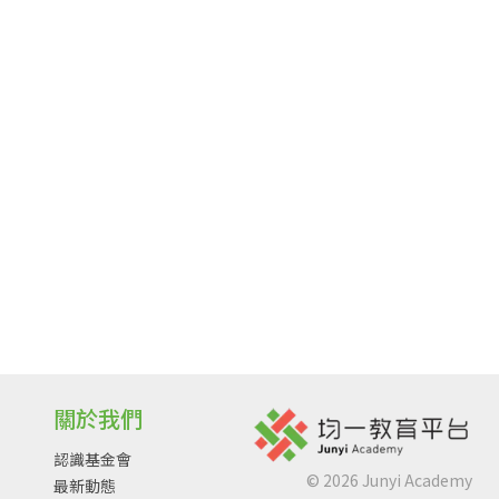
關於我們
認識基金會
©
2026
Junyi Academy
最新動態