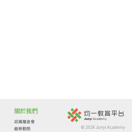
關於我們
認識基金會
©
2026
Junyi Academy
最新動態