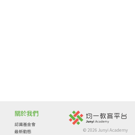
關於我們
認識基金會
©
2026
Junyi Academy
最新動態