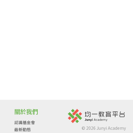
關於我們
認識基金會
©
2026
Junyi Academy
最新動態