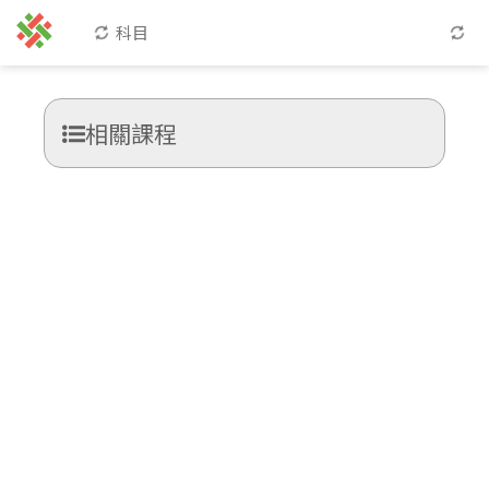
科目
相關課程