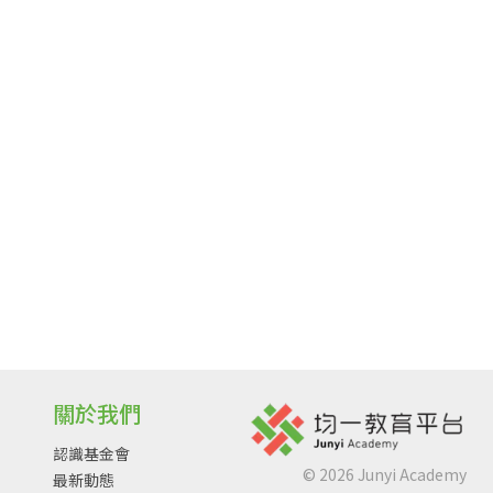
關於我們
認識基金會
©
2026
Junyi Academy
最新動態