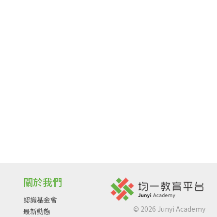
關於我們
認識基金會
©
2026
Junyi Academy
最新動態