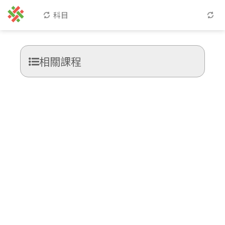
科目
相關課程