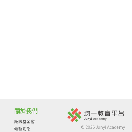
關於我們
認識基金會
©
2026
Junyi Academy
最新動態