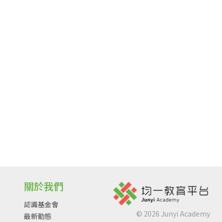
關於我們
認識基金會
©
2026
Junyi Academy
最新動態