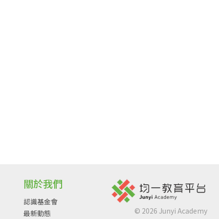
關於我們
認識基金會
©
2026
Junyi Academy
最新動態