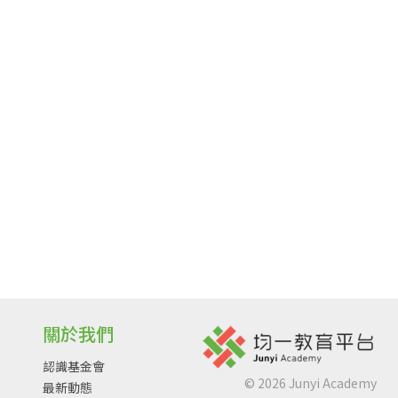
關於我們
認識基金會
©
2026
Junyi Academy
最新動態