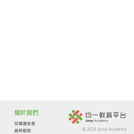
關於我們
認識基金會
©
2026
Junyi Academy
最新動態