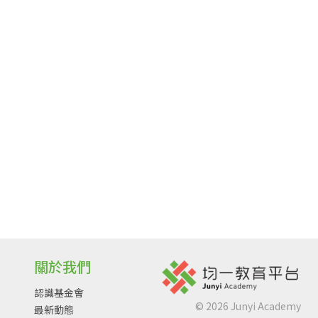
關於我們
認識基金會
©
2026
Junyi Academy
最新動態