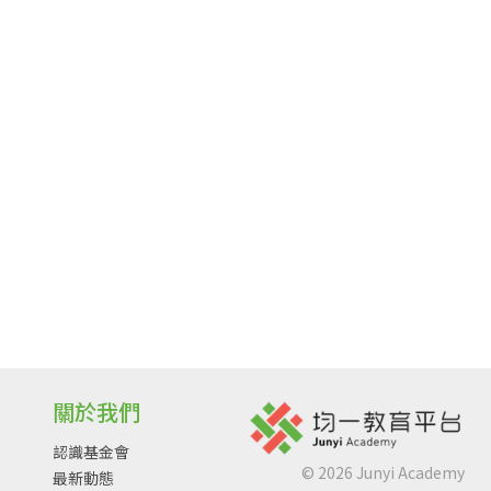
關於我們
認識基金會
©
2026
Junyi Academy
最新動態