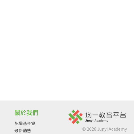
關於我們
認識基金會
©
2026
Junyi Academy
最新動態