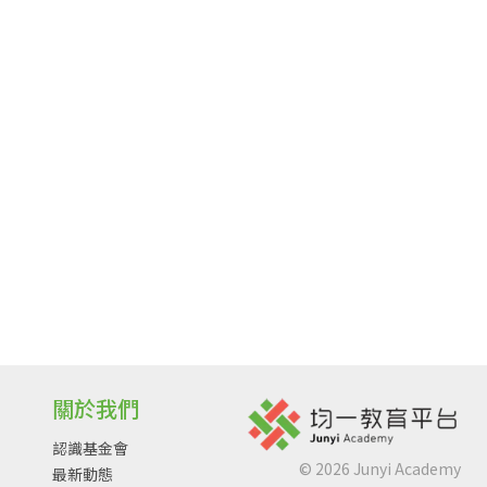
關於我們
認識基金會
©
2026
Junyi Academy
最新動態