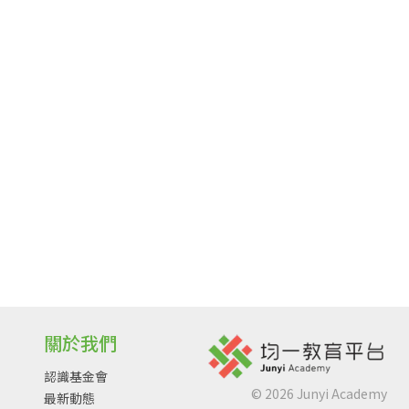
關於我們
認識基金會
©
2026
Junyi Academy
最新動態