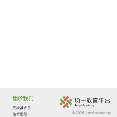
關於我們
認識基金會
©
2026
Junyi Academy
最新動態