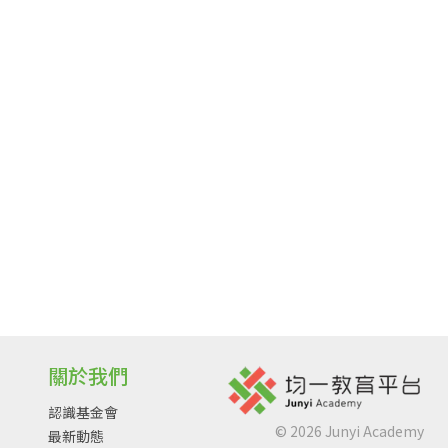
關於我們
認識基金會
©
2026
Junyi Academy
最新動態