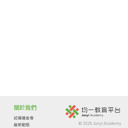
關於我們
認識基金會
©
2026
Junyi Academy
最新動態