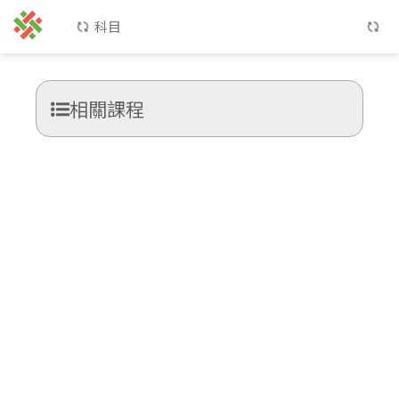
科目
相關課程