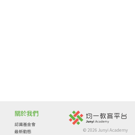
關於我們
認識基金會
©
2026
Junyi Academy
最新動態