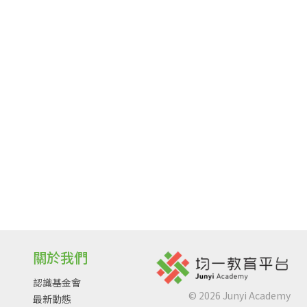
關於我們
認識基金會
©
2026
Junyi Academy
最新動態