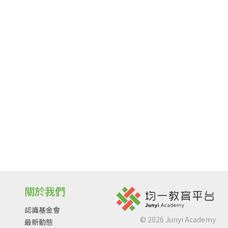
關於我們
認識基金會
©
2026
Junyi Academy
最新動態