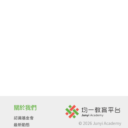
關於我們
認識基金會
©
2026
Junyi Academy
最新動態