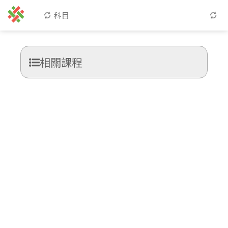
科目
相關課程