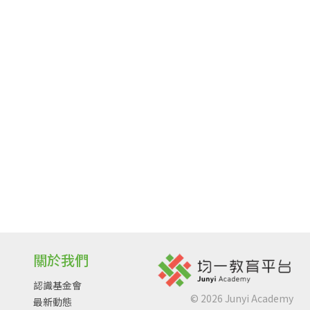
關於我們
認識基金會
©
2026
Junyi Academy
最新動態