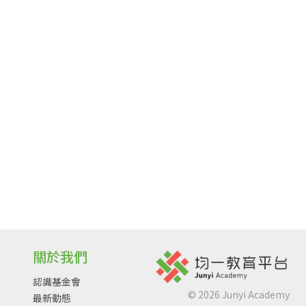
關於我們
認識基金會
©
2026
Junyi Academy
最新動態