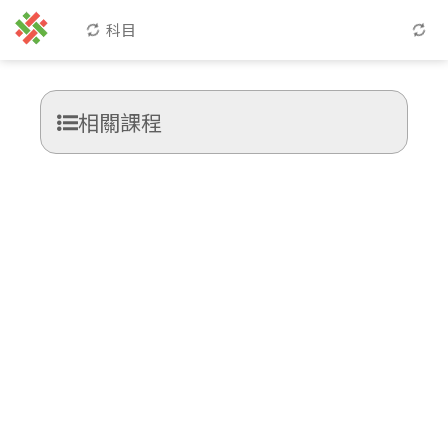
科目
相關課程