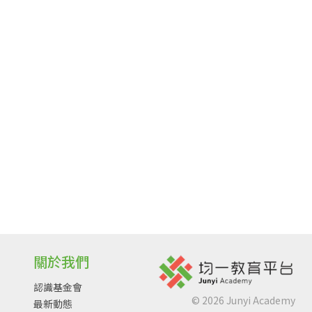
關於我們
認識基金會
©
2026
Junyi Academy
最新動態