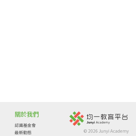
關於我們
認識基金會
©
2026
Junyi Academy
最新動態