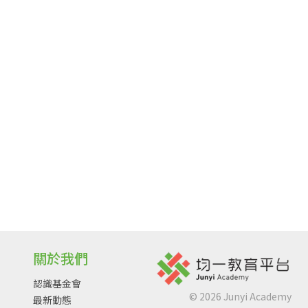
關於我們
認識基金會
©
2026
Junyi Academy
最新動態