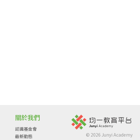
關於我們
認識基金會
©
2026
Junyi Academy
最新動態